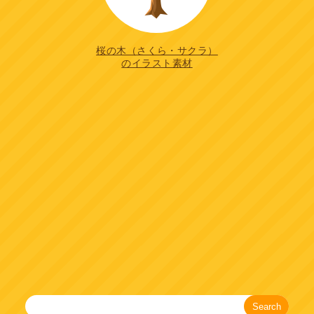
桜の木（さくら・サクラ）
のイラスト素材
Search