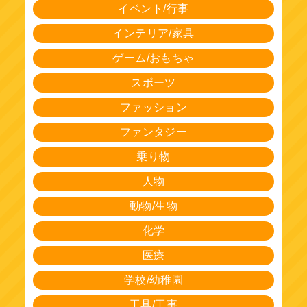
イベント/行事
インテリア/家具
ゲーム/おもちゃ
スポーツ
ファッション
ファンタジー
乗り物
人物
動物/生物
化学
医療
学校/幼稚園
工具/工事