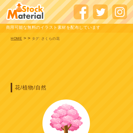
商用可能な無料のイラスト素材を配布しています
>
>
HOME
タグ:
さくらの花
花/植物/自然