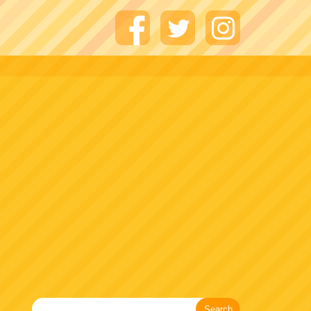
Search