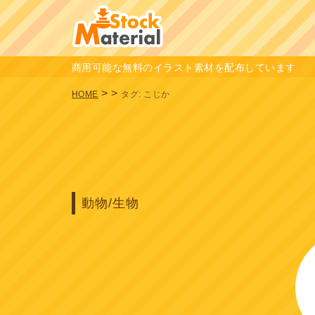
商用可能な無料のイラスト素材を配布しています
>
>
HOME
タグ:
こじか
動物/生物