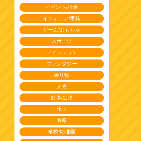
イベント/行事
インテリア/家具
ゲーム/おもちゃ
スポーツ
ファッション
ファンタジー
乗り物
人物
動物/生物
化学
医療
学校/幼稚園