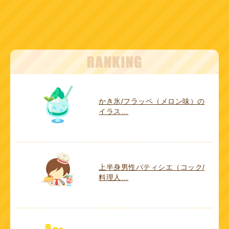
かき氷/フラッペ（メロン味）の
イラス…
上半身男性パティシエ（コック/
料理人…