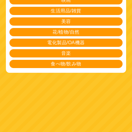
映画
生活用品/雑貨
美容
花/植物/自然
電化製品/OA機器
音楽
食べ物/飲み物