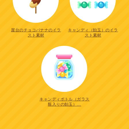
屋台のチョコバナナのイラ
キャンディ（飴玉）のイラ
スト素材
スト素材
キャンディボトル（ガラス
瓶入りの飴玉）…