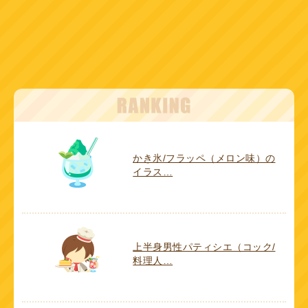
かき氷/フラッペ（メロン味）の
イラス…
上半身男性パティシエ（コック/
料理人…