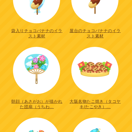
袋入りチョコバナナのイラ
屋台のチョコバナナのイラ
スト素材
スト素材
朝顔（あさがお）が描かれ
大阪名物たこ焼き（タコヤ
た団扇（うちわ…
キ/たこやき）…