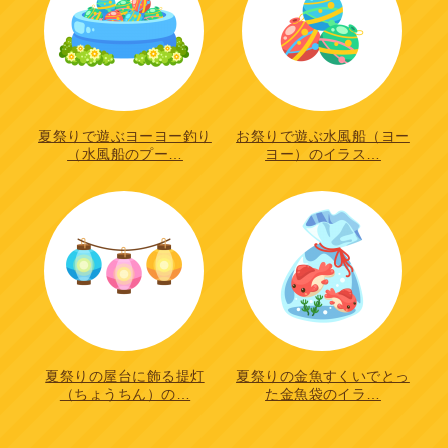
夏祭りで遊ぶヨーヨー釣り
お祭りで遊ぶ水風船（ヨー
（水風船のプー…
ヨー）のイラス…
夏祭りの屋台に飾る提灯
夏祭りの金魚すくいでとっ
（ちょうちん）の…
た金魚袋のイラ…