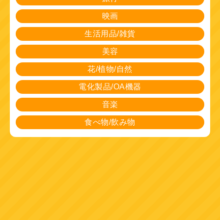
映画
生活用品/雑貨
美容
花/植物/自然
電化製品/OA機器
音楽
食べ物/飲み物