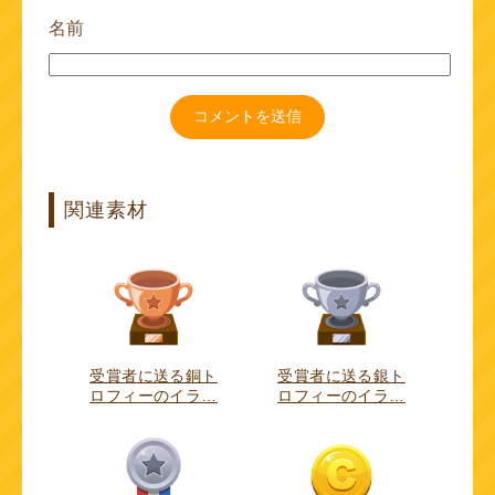
名前
関連素材
受賞者に送る銅ト
受賞者に送る銀ト
ロフィーのイラ…
ロフィーのイラ…