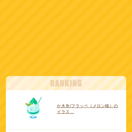
かき氷/フラッペ（メロン味）の
イラス…