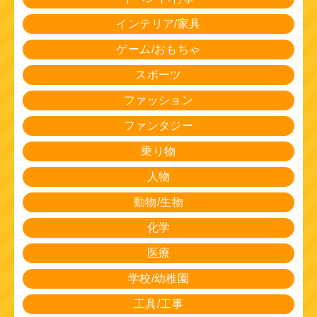
インテリア/家具
ゲーム/おもちゃ
スポーツ
ファッション
ファンタジー
乗り物
人物
動物/生物
化学
医療
学校/幼稚園
工具/工事