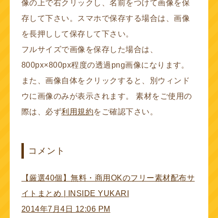
像の上で右クリックし、名前をつけて画像を保
存して下さい。スマホで保存する場合は、画像
を長押しして保存して下さい。
フルサイズで画像を保存した場合は、
800px×800px程度の透過png画像になります。
また、画像自体をクリックすると、別ウィンド
ウに画像のみが表示されます。 素材をご使用の
際は、必ず
利用規約
をご確認下さい。
コメント
【厳選40個】無料・商用OKのフリー素材配布サ
イトまとめ | INSIDE YUKARI
2014年7月4日 12:06 PM