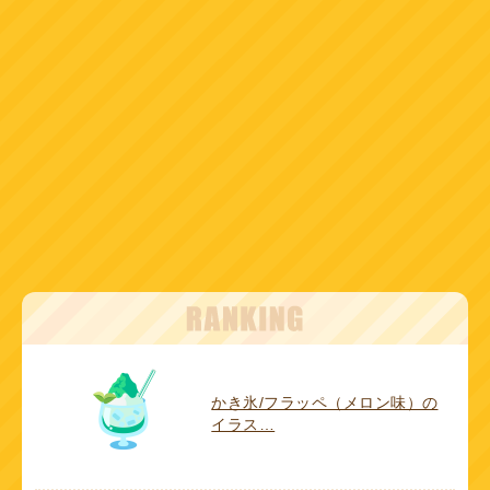
かき氷/フラッペ（メロン味）の
イラス…