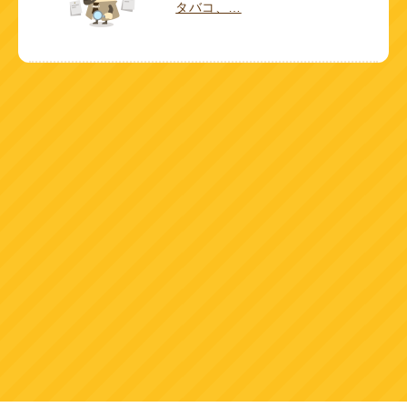
タバコ、…