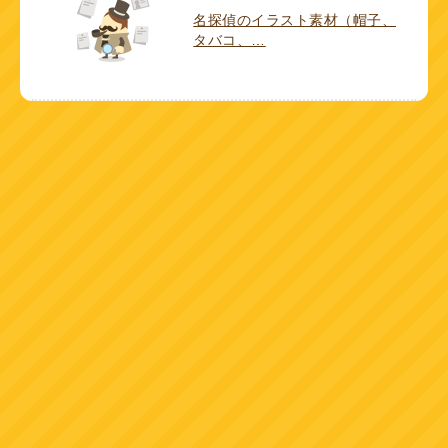
名探偵のイラスト素材（帽子、
タバコ、…