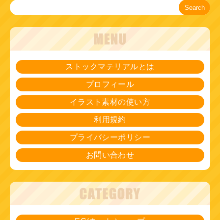
Search
ストックマテリアルとは
プロフィール
イラスト素材の使い方
利用規約
プライバシーポリシー
お問い合わせ