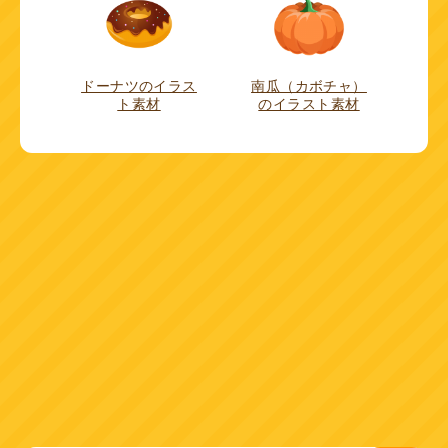
ドーナツのイラス
南瓜（カボチャ）
ト素材
のイラスト素材