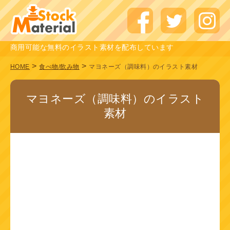
商用可能な無料のイラスト素材を配布しています
>
>
HOME
食べ物/飲み物
マヨネーズ（調味料）のイラスト素材
マヨネーズ（調味料）のイラスト
素材