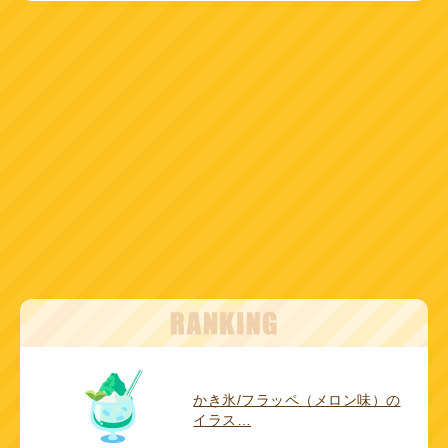
かき氷/フラッペ（メロン味）の
イラス…