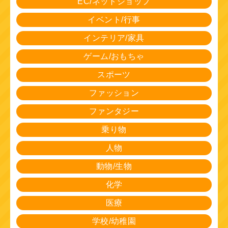
EC/ネットショップ
イベント/行事
インテリア/家具
ゲーム/おもちゃ
スポーツ
ファッション
ファンタジー
乗り物
人物
動物/生物
化学
医療
学校/幼稚園