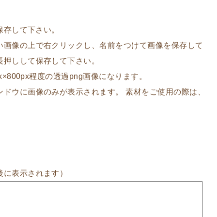
を保存して下さい。
い画像の上で右クリックし、名前をつけて画像を保存して
長押しして保存して下さい。
×800px程度の透過png画像になります。
ンドウに画像のみが表示されます。 素材をご使用の際は、
後に表示されます）