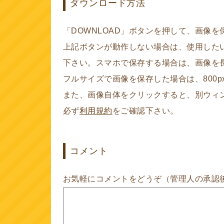
ダウンロード方法
「DOWNLOAD」ボタンを押して、画像
上記ボタンが動作しない場合は、使用した
下さい。スマホで保存する場合は、画像を
フルサイズで画像を保存した場合は、800px
また、画像自体をクリックすると、別ウィ
必ず
利用規約
をご確認下さい。
コメント
お気軽にコメントをどうぞ（管理人の承認