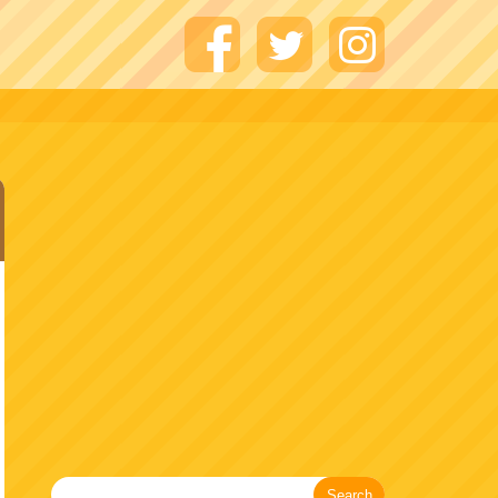
Search