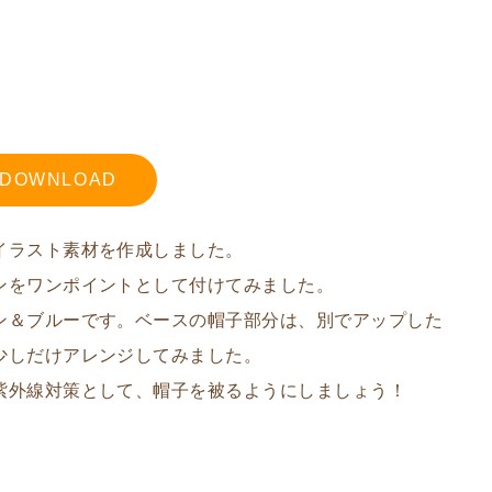
DOWNLOAD
イラスト素材を作成しました。
ンをワンポイントとして付けてみました。
ン＆ブルーです。ベースの帽子部分は、別でアップした
少しだけアレンジしてみました。
紫外線対策として、帽子を被るようにしましょう！