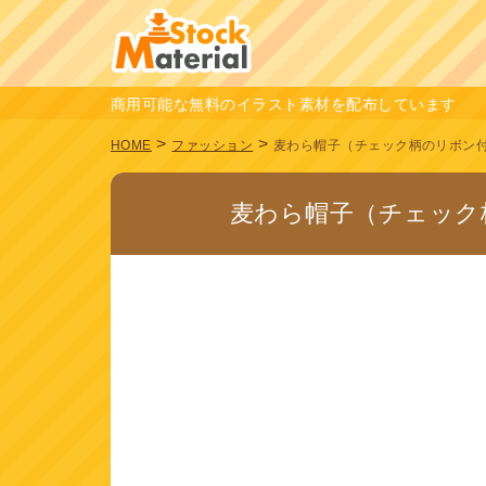
商用可能な無料のイラスト素材を配布しています
>
>
HOME
ファッション
麦わら帽子（チェック柄のリボン
麦わら帽子（チェック