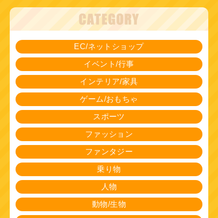
EC/ネットショップ
イベント/行事
インテリア/家具
ゲーム/おもちゃ
スポーツ
ファッション
ファンタジー
乗り物
人物
動物/生物