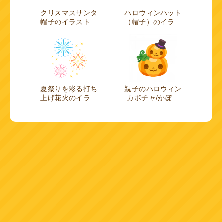
クリスマスサンタ
ハロウィンハット
帽子のイラスト…
（帽子）のイラ…
夏祭りを彩る打ち
親子のハロウィン
上げ花火のイラ…
カボチャ/かぼ…