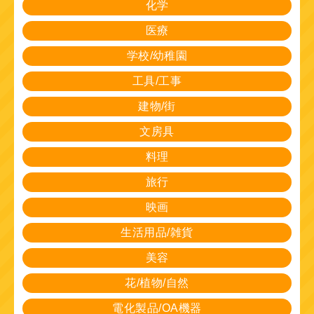
化学
医療
学校/幼稚園
工具/工事
建物/街
文房具
料理
旅行
映画
生活用品/雑貨
美容
花/植物/自然
電化製品/OA機器