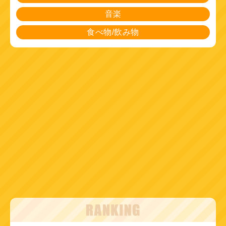
音楽
食べ物/飲み物