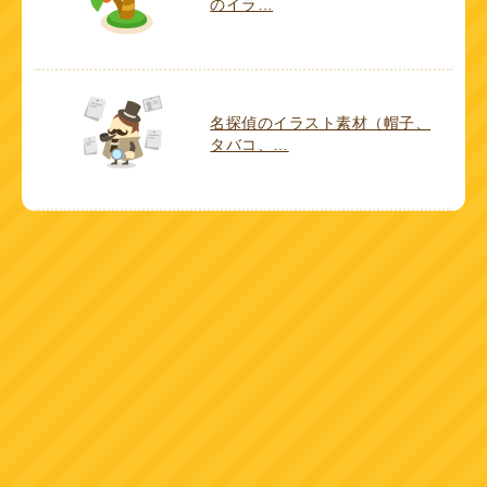
のイラ…
名探偵のイラスト素材（帽子、
タバコ、…